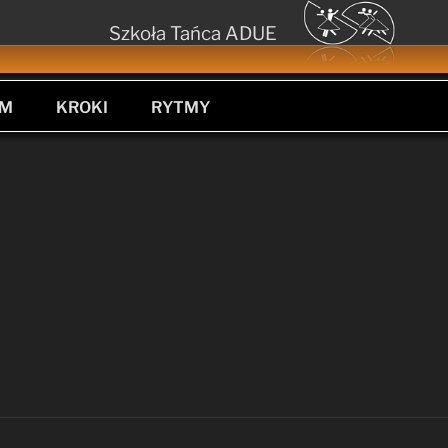
Szkoła Tańca ADUE
UM
KROKI
RYTMY