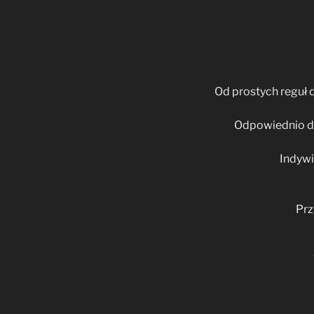
Od prostych reguł
Odpowiednio do
Indywi
Prz