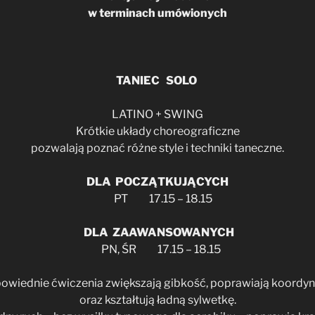
w terminach umówionych
TANIEC SOLO
LATINO + SWING
Krótkie układy choreograficzne
pozwalają poznać różne style i techniki taneczne.
DLA POCZĄTKUJĄCYCH
PT 17.15 – 18.15
DLA ZAAWANSOWANYCH
PN, ŚR 17.15 – 18.15
owiednie ćwiczenia zwiększają gibkość, poprawiają koordyn
oraz kształtują ładną sylwetkę.