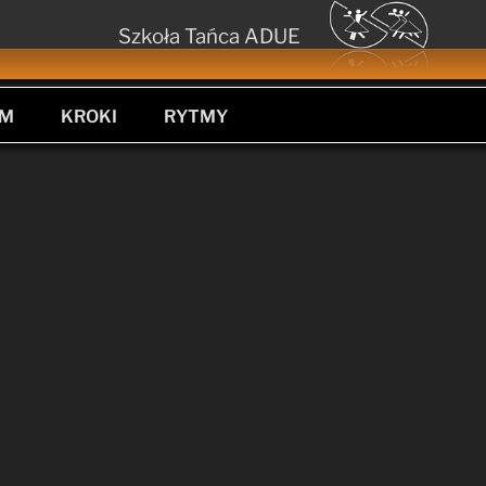
Szkoła Tańca ADUE
UM
KROKI
RYTMY