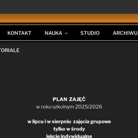
KONTAKT
NAUKA
STUDIO
ARCHIW
TORIALE
PLAN ZAJĘĆ
w roku szkolnym 2025/2026
w lipcu i w sierpniu zajęcia grupowe
tylko w środy
lekcje indywidualne