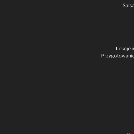
Sals
Lekcje 
Przygotowanie